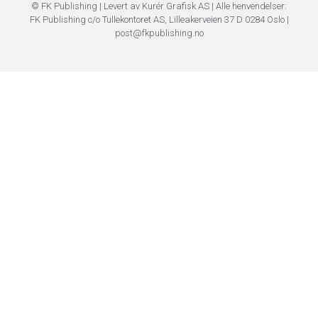
© FK Publishing | Levert av Kurér Grafisk AS | Alle henvendelser:
FK Publishing c/o Tullekontoret AS, Lilleakerveien 37 D 0284 Oslo |
post@fkpublishing.no