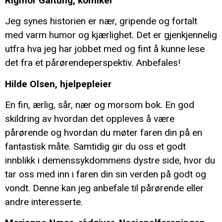
Rigmor Galtung, komiker
Jeg synes historien er nær, gripende og fortalt
med varm humor og kjærlighet. Det er gjenkjennelig
utfra hva jeg har jobbet med og fint å kunne lese
det fra et pårørendeperspektiv. Anbefales!
Hilde Olsen, hjelpepleier
En fin, ærlig, sår, nær og morsom bok. En god
skildring av hvordan det oppleves å være
pårørende og hvordan du møter faren din på en
fantastisk måte. Samtidig gir du oss et godt
innblikk i demenssykdommens dystre side, hvor du
tar oss med inn i faren din sin verden på godt og
vondt. Denne kan jeg anbefale til pårørende eller
andre interesserte.