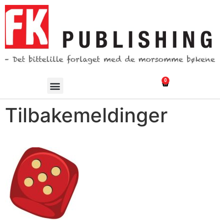
0
Tilbakemeldinger