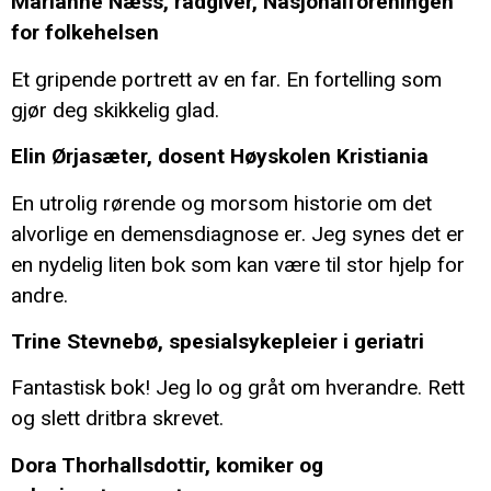
Marianne Næss, rådgiver, Nasjonalforeningen
for folkehelsen
Et gripende portrett av en far. En fortelling som
gjør deg skikkelig glad.
Elin Ørjasæter, dosent Høyskolen Kristiania
En utrolig rørende og morsom historie om det
alvorlige en demensdiagnose er. Jeg synes det er
en nydelig liten bok som kan være til stor hjelp for
andre.
Trine Stevnebø, spesialsykepleier i geriatri
Fantastisk bok! Jeg lo og gråt om hverandre. Rett
og slett dritbra skrevet.
Dora Thorhallsdottir, komiker og