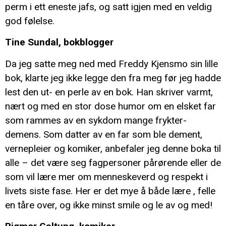
perm i ett eneste jafs, og satt igjen med en veldig
god følelse.
Tine Sundal, bokblogger
Da jeg satte meg ned med Freddy Kjensmo sin lille
bok, klarte jeg ikke legge den fra meg før jeg hadde
lest den ut- en perle av en bok. Han skriver varmt,
nært og med en stor dose humor om en elsket far
som rammes av en sykdom mange frykter-
demens. Som datter av en far som ble dement,
vernepleier og komiker, anbefaler jeg denne boka til
alle – det være seg fagpersoner pårørende eller de
som vil lære mer om menneskeverd og respekt i
livets siste fase. Her er det mye å både lære , felle
en tåre over, og ikke minst smile og le av og med!