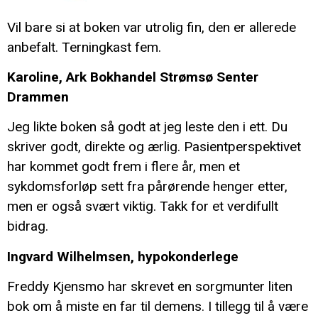
Vil bare si at boken var utrolig fin, den er allerede
anbefalt. Terningkast fem.
Karoline, Ark Bokhandel Strømsø Senter
Drammen
Jeg likte boken så godt at jeg leste den i ett. Du
skriver godt, direkte og ærlig. Pasientperspektivet
har kommet godt frem i flere år, men et
sykdomsforløp sett fra pårørende henger etter,
men er også svært viktig. Takk for et verdifullt
bidrag.
Ingvard Wilhelmsen, hypokonderlege
Freddy Kjensmo har skrevet en sorgmunter liten
bok om å miste en far til demens. I tillegg til å være