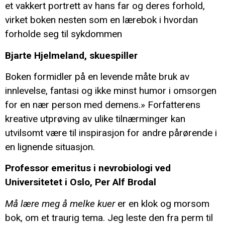
et vakkert portrett av hans far og deres forhold,
virket boken nesten som en lærebok i hvordan
forholde seg til sykdommen
Bjarte Hjelmeland, skuespiller
Boken formidler på en levende måte bruk av
innlevelse, fantasi og ikke minst humor i omsorgen
for en nær person med demens.» Forfatterens
kreative utprøving av ulike tilnærminger kan
utvilsomt være til inspirasjon for andre pårørende i
en lignende situasjon.
Professor emeritus i nevrobiologi ved
Universitetet i Oslo, Per Alf Brodal
Må lære meg å melke kuer
er en klok og morsom
bok, om et traurig tema. Jeg leste den fra perm til